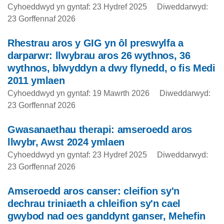
Cyhoeddwyd yn gyntaf: 23 Hydref 2025
Diweddarwyd:
23 Gorffennaf 2026
Rhestrau aros y GIG yn ôl preswylfa a
darparwr: llwybrau aros 26 wythnos, 36
wythnos, blwyddyn a dwy flynedd, o fis Medi
2011 ymlaen
Cyhoeddwyd yn gyntaf: 19 Mawrth 2026
Diweddarwyd:
23 Gorffennaf 2026
Gwasanaethau therapi: amseroedd aros
llwybr, Awst 2024 ymlaen
Cyhoeddwyd yn gyntaf: 23 Hydref 2025
Diweddarwyd:
23 Gorffennaf 2026
Amseroedd aros canser: cleifion sy'n
dechrau triniaeth a chleifion sy'n cael
gwybod nad oes ganddynt ganser, Mehefin