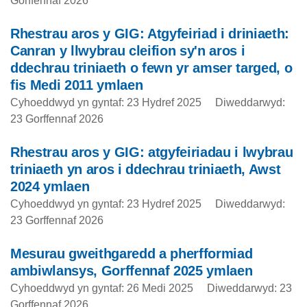
Gorffennaf 2026
Rhestrau aros y GIG: Atgyfeiriad i driniaeth:
Canran y llwybrau cleifion sy'n aros i
ddechrau triniaeth o fewn yr amser targed, o
fis Medi 2011 ymlaen
Cyhoeddwyd yn gyntaf: 23 Hydref 2025
Diweddarwyd:
23 Gorffennaf 2026
Rhestrau aros y GIG: atgyfeiriadau i lwybrau
triniaeth yn aros i ddechrau triniaeth, Awst
2024 ymlaen
Cyhoeddwyd yn gyntaf: 23 Hydref 2025
Diweddarwyd:
23 Gorffennaf 2026
Mesurau gweithgaredd a pherfformiad
ambiwlansys, Gorffennaf 2025 ymlaen
Cyhoeddwyd yn gyntaf: 26 Medi 2025
Diweddarwyd: 23
Gorffennaf 2026