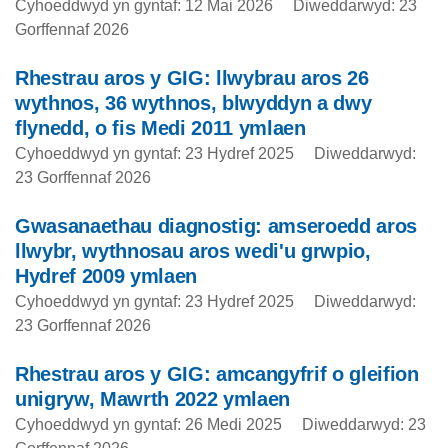
Cyhoeddwyd yn gyntaf: 12 Mai 2026
Diweddarwyd: 23
Gorffennaf 2026
Rhestrau aros y GIG: llwybrau aros 26
wythnos, 36 wythnos, blwyddyn a dwy
flynedd, o fis Medi 2011 ymlaen
Cyhoeddwyd yn gyntaf: 23 Hydref 2025
Diweddarwyd:
23 Gorffennaf 2026
Gwasanaethau diagnostig: amseroedd aros
llwybr, wythnosau aros wedi'u grwpio,
Hydref 2009 ymlaen
Cyhoeddwyd yn gyntaf: 23 Hydref 2025
Diweddarwyd:
23 Gorffennaf 2026
Rhestrau aros y GIG: amcangyfrif o gleifion
unigryw, Mawrth 2022 ymlaen
Cyhoeddwyd yn gyntaf: 26 Medi 2025
Diweddarwyd: 23