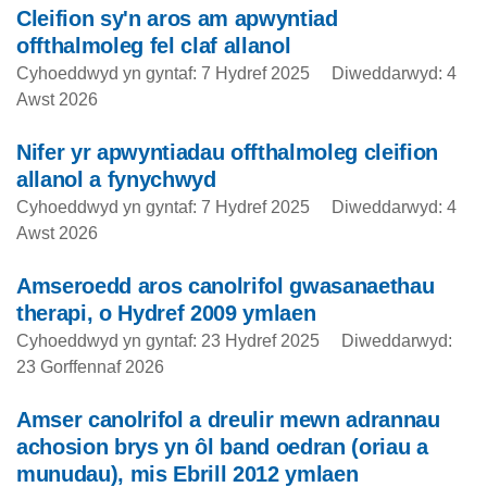
Cleifion sy'n aros am apwyntiad
offthalmoleg fel claf allanol
Cyhoeddwyd yn gyntaf: 7 Hydref 2025
Diweddarwyd: 4
Awst 2026
Nifer yr apwyntiadau offthalmoleg cleifion
allanol a fynychwyd
Cyhoeddwyd yn gyntaf: 7 Hydref 2025
Diweddarwyd: 4
Awst 2026
Amseroedd aros canolrifol gwasanaethau
therapi, o Hydref 2009 ymlaen
Cyhoeddwyd yn gyntaf: 23 Hydref 2025
Diweddarwyd:
23 Gorffennaf 2026
Amser canolrifol a dreulir mewn adrannau
achosion brys yn ôl band oedran (oriau a
munudau), mis Ebrill 2012 ymlaen