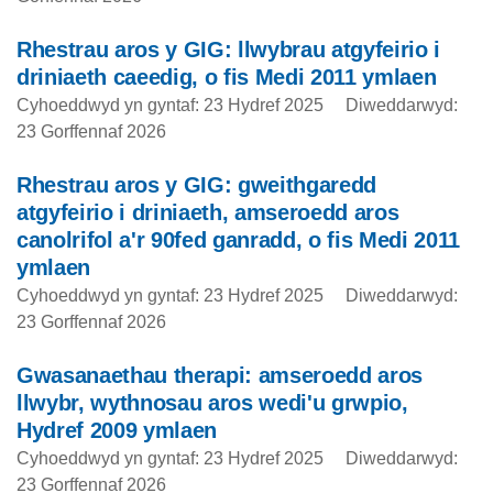
Rhestrau aros y GIG: llwybrau atgyfeirio i
driniaeth caeedig, o fis Medi 2011 ymlaen
Cyhoeddwyd yn gyntaf: 23 Hydref 2025
Diweddarwyd:
23 Gorffennaf 2026
Rhestrau aros y GIG: gweithgaredd
atgyfeirio i driniaeth, amseroedd aros
canolrifol a'r 90fed ganradd, o fis Medi 2011
ymlaen
Cyhoeddwyd yn gyntaf: 23 Hydref 2025
Diweddarwyd:
23 Gorffennaf 2026
Gwasanaethau therapi: amseroedd aros
llwybr, wythnosau aros wedi'u grwpio,
Hydref 2009 ymlaen
Cyhoeddwyd yn gyntaf: 23 Hydref 2025
Diweddarwyd:
23 Gorffennaf 2026