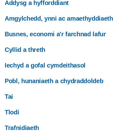
Addysg a hyfforddiant
Amgylchedd, ynni ac amaethyddiaeth
Busnes, economi a'r farchnad lafur
Cyllid a threth
Iechyd a gofal cymdeithasol
Pobl, hunaniaeth a chydraddoldeb
Tai
Tlodi
Trafnidiaeth