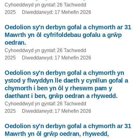
Cyhoeddwyd yn gyntaf: 26 Tachwedd
2025
Diweddarwyd: 17 Mehefin 2026
Oedolion sy'n derbyn gofal a chymorth ar 31
Mawrth yn ôl cyfrifoldebau gofalu a grŵp
oedran.
Cyhoeddwyd yn gyntaf: 26 Tachwedd
2025
Diweddarwyd: 17 Mehefin 2026
Oedolion sy'n derbyn gofal a chymorth yn
ystod y flwyddyn lle daeth y cynllun gofal a
chymorth i ben yn ôl y rheswm pam y
daethant i ben, grŵp oedran a rhywedd.
Cyhoeddwyd yn gyntaf: 26 Tachwedd
2025
Diweddarwyd: 17 Mehefin 2026
Oedolion sy'n derbyn gofal a chymorth ar 31
Mawrth yn ôl grŵp oedran, rhywedd,