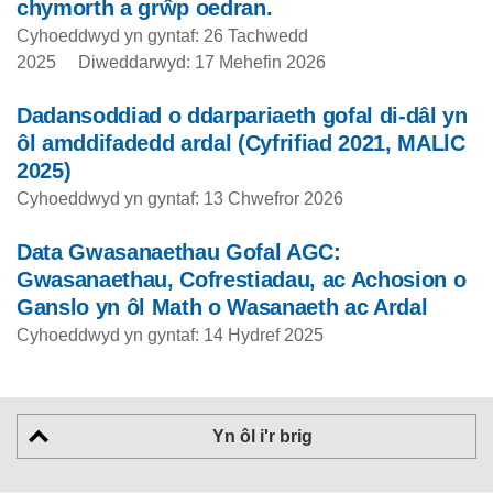
chymorth a grŵp oedran.
Cyhoeddwyd yn gyntaf: 26 Tachwedd
2025
Diweddarwyd: 17 Mehefin 2026
Dadansoddiad o ddarpariaeth gofal di-dâl yn
ôl amddifadedd ardal (Cyfrifiad 2021, MALlC
2025)
Cyhoeddwyd yn gyntaf: 13 Chwefror 2026
Data Gwasanaethau Gofal AGC:
Gwasanaethau, Cofrestiadau, ac Achosion o
Ganslo yn ôl Math o Wasanaeth ac Ardal
Cyhoeddwyd yn gyntaf: 14 Hydref 2025
Yn ôl i'r brig