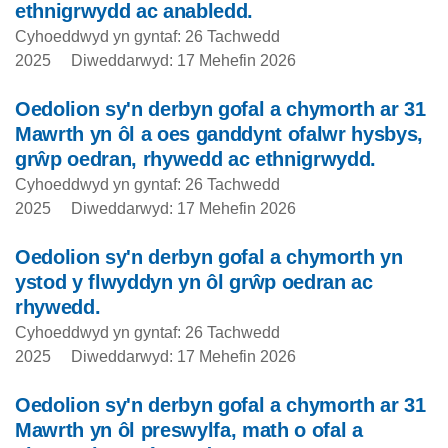
ethnigrwydd ac anabledd.
Cyhoeddwyd yn gyntaf: 26 Tachwedd
2025
Diweddarwyd: 17 Mehefin 2026
Oedolion sy'n derbyn gofal a chymorth ar 31
Mawrth yn ôl a oes ganddynt ofalwr hysbys,
grŵp oedran, rhywedd ac ethnigrwydd.
Cyhoeddwyd yn gyntaf: 26 Tachwedd
2025
Diweddarwyd: 17 Mehefin 2026
Oedolion sy'n derbyn gofal a chymorth yn
ystod y flwyddyn yn ôl grŵp oedran ac
rhywedd.
Cyhoeddwyd yn gyntaf: 26 Tachwedd
2025
Diweddarwyd: 17 Mehefin 2026
Oedolion sy'n derbyn gofal a chymorth ar 31
Mawrth yn ôl preswylfa, math o ofal a