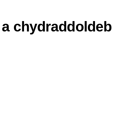
h a chydraddoldeb