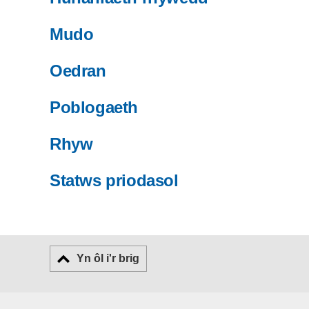
Mudo
Oedran
Poblogaeth
Rhyw
Statws priodasol
Yn ôl i'r brig