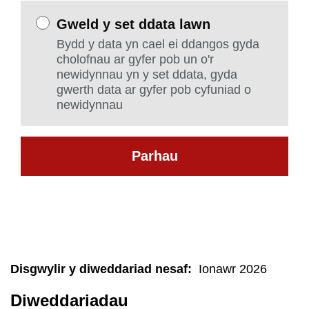
Gweld y set ddata lawn
Bydd y data yn cael ei ddangos gyda
cholofnau ar gyfer pob un o'r
newidynnau yn y set ddata, gyda
gwerth data ar gyfer pob cyfuniad o
newidynnau
Parhau
Disgwylir y diweddariad nesaf
:
Ionawr 2026
Diweddariadau