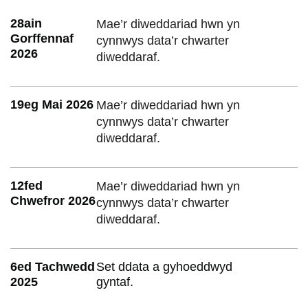
28ain
Mae’r diweddariad hwn yn
Gorffennaf
cynnwys data’r chwarter
2026
diweddaraf.
19eg Mai 2026
Mae’r diweddariad hwn yn
cynnwys data’r chwarter
diweddaraf.
12fed
Mae’r diweddariad hwn yn
Chwefror 2026
cynnwys data’r chwarter
diweddaraf.
6ed Tachwedd
Set ddata a gyhoeddwyd
2025
gyntaf.