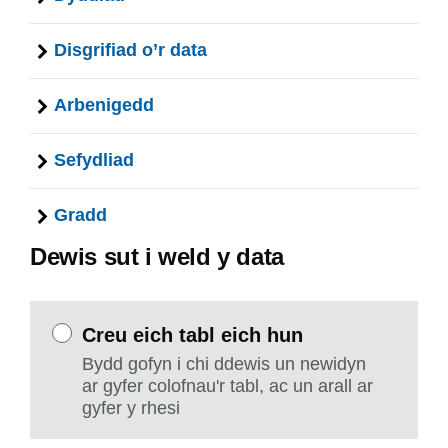
Disgrifiad o’r data
Arbenigedd
Sefydliad
Gradd
Dewis sut i weld y data
Creu eich tabl eich hun
Bydd gofyn i chi ddewis un newidyn
ar gyfer colofnau'r tabl, ac un arall ar
gyfer y rhesi