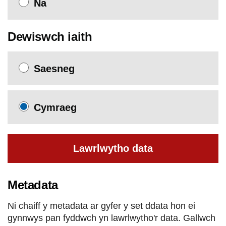
Na
Dewiswch iaith
Saesneg
Cymraeg
Lawrlwytho data
Metadata
Ni chaiff y metadata ar gyfer y set ddata hon ei
gynnwys pan fyddwch yn lawrlwytho'r data. Gallwch