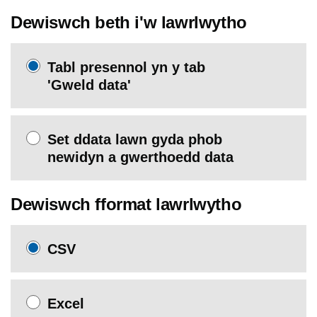
Dewiswch beth i'w lawrlwytho
Tabl presennol yn y tab
'Gweld data'
Set ddata lawn gyda phob
newidyn a gwerthoedd data
Dewiswch fformat lawrlwytho
CSV
Excel