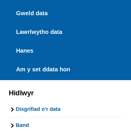
Gweld data
Lawrlwytho data
Hanes
Am y set ddata hon
Hidlwyr
Disgrifiad o’r data
Band