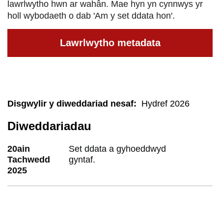
lawrlwytho hwn ar wahân. Mae hyn yn cynnwys yr
holl wybodaeth o dab 'Am y set ddata hon'.
Lawrlwytho metadata
Disgwylir y diweddariad nesaf
:
Hydref 2026
Diweddariadau
20ain
Set ddata a gyhoeddwyd
Tachwedd
gyntaf.
2025