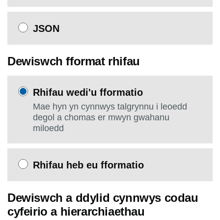
JSON
Dewiswch fformat rhifau
Rhifau wedi'u fformatio
Mae hyn yn cynnwys talgrynnu i leoedd
degol a chomas er mwyn gwahanu
miloedd
Rhifau heb eu fformatio
Dewiswch a ddylid cynnwys codau
cyfeirio a hierarchiaethau