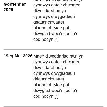
Gorffennaf
cynnwys data’r chwarter
2026
diweddaraf ac yn
cynnwys diwygiadau i
ddata’r chwarter
blaenorol. Mae pob
diwygiad wedi’i nodi â’r
cod nodyn [r].
19eg Mai 2026
Mae’r diweddariad hwn yn
cynnwys data’r chwarter
diweddaraf ac yn
cynnwys diwygiadau i
ddata’r chwarter
blaenorol. Mae pob
diwygiad wedi’i nodi â’r
cod nodyn [r].